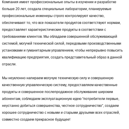
Компания имеет профессиональные опыты в изучении и разработке
больше 20 лет, создала специальные лаборатории, планируемые
профессиональные инженеры строго контролируют качество,
обеспечивают то, что все показатели продуктов соответствуют нормам,
предоставляет характеристические продукты в соответствии с
требованиями клиентов. Мы обладаем совершенной обслуживающей
системой, могучей технической силой, передовыми производственными
установками и гуманитарным управлением, чтобы непрерывно повысить
квалификацию предприятия, создать представительный образ в данной
отрасли.
Мы неуклонно напираем могучую техническую силу и совершенную
качественную управленческую систему, предоставляем качественные
продукты и совершенное послепродажное обслуживание широким
абонентам, соблюдаем эксплуатационную идею “потребители первые,
неустанно добиться совершенства, честное сотрудничество”, создаем
хорошее сотрудничество с новыми и старыми друзьями всех отраслей,
совместно создаем прекрасное будущее!