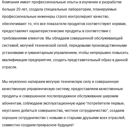
Компания имеет профессиональные опыты в изучении и разработке
больше 20 лет, создала специальные лаборатории, планируемые
профессиональные инженеры строго контролируют качество,
обеспечивают то, что все показатели продуктов соответствуют нормам,
предоставляет характеристические продукты в соответствии с
требованиями клиентов. Мы обладаем совершенной обслуживающей
системой, могучей технической силой, передовыми производственными
установками и гуманитарным управлением, чтобы непрерывно повысить
квалификацию предприятия, создать представительный образ в данной
отрасли.
Мы неуклонно напираем могучую техническую силу и совершенную
качественную управленческую систему, предоставляем качественные
продукты и совершенное послепродажное обслуживание широким
абонентам, соблюдаем эксплуатационную идею “потребители первые,
неустанно добиться совершенства, честное сотрудничество”, создаем
хорошее сотрудничество с новыми и старыми друзьями всех отраслей,
совместно создаем прекрасное будущее!